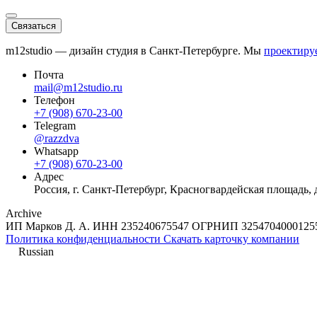
Связаться
m12studio — дизайн студия в Санкт-Петербурге. Мы
проектиру
Почта
mail@m12studio.ru
Телефон
+7 (908) 670-23-00
Telegram
@razzdva
Whatsapp
+7 (908) 670-23-00
Адрес
Россия,
г. Санкт-Петербург,
Красногвардейская площадь, д.
Archive
ИП Марков Д. А.
ИНН
235240675547
ОГРНИП
3254704000125
Политика конфиденциальности
Скачать карточку компании
Russian